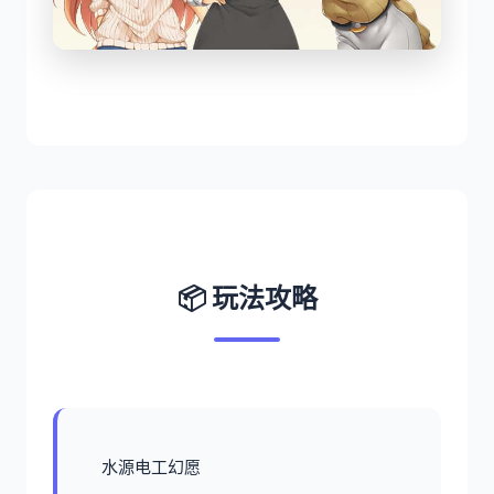
📦 玩法攻略
水源电工幻愿