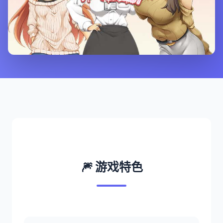
🎆 游戏特色