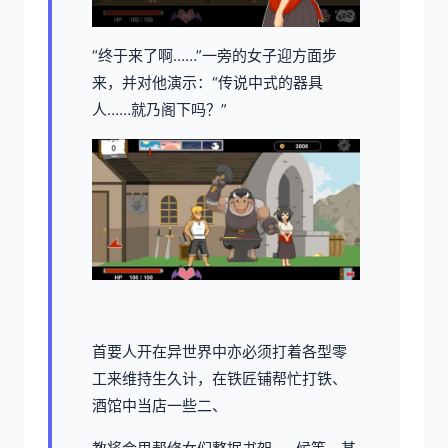
“终于来了啊……”一旁的女子迎方面步
来，并对他演示：“传说中式的器具
人……就乃阁下吗？”
首要人开在异世界中亦必须打着各型零
工来维持生久计，在铁匠铺帮忙打铁、
酒馆中当店一些二、