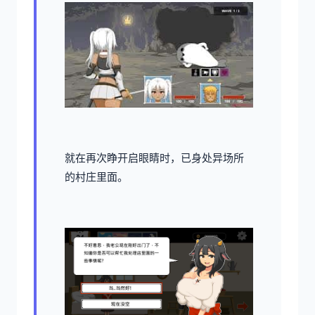
就在再次睁开启眼睛时，已身处异场所
的村庄里面。